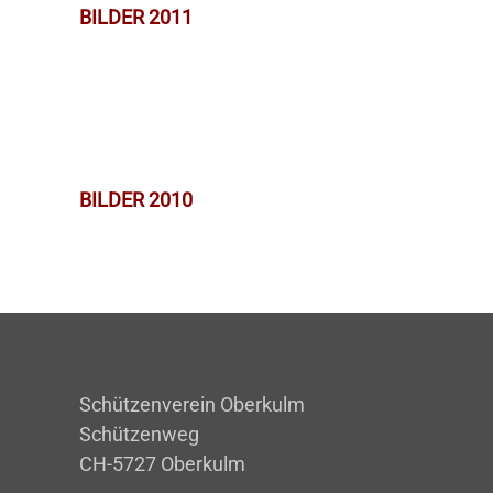
BILDER 2011
BILDER 2010
Schützenverein Oberkulm
Schützenweg
CH-5727 Oberkulm