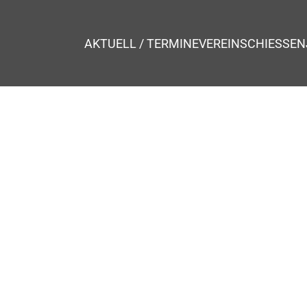
AKTUELL / TERMINE
VEREIN
SCHIESSEN