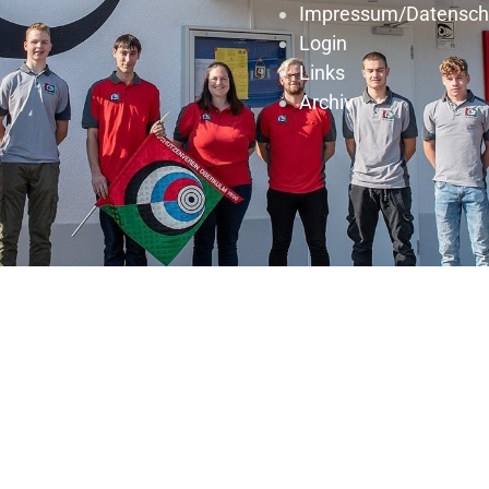
Impressum/Datensch
Login
Links
Archiv