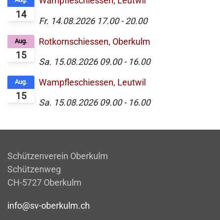
Wampfleschiessen, Leutwil
14
Fr. 14.08.2026
17.00
-
20.00
Rotkornschiessen, Oberkulm
Aug.
15
Sa. 15.08.2026
09.00
-
16.00
Wampfleschiessen, Leutwil
Aug.
15
Sa. 15.08.2026
09.00
-
16.00
Schützenverein Oberkulm
Schützenweg
CH-5727 Oberkulm
info@sv-oberkulm.ch