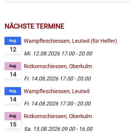
NÄCHSTE TERMINE
Wampfleschiessen, Leutwil (für Helfer)
Aug.
12
Mi. 12.08.2026
17.00
-
20.00
Rotkornschiessen, Oberkulm
Aug.
14
Fr. 14.08.2026
17.00
-
20.00
Wampfleschiessen, Leutwil
Aug.
14
Fr. 14.08.2026
17.00
-
20.00
Rotkornschiessen, Oberkulm
Aug.
15
Sa. 15.08.2026
09.00
-
16.00