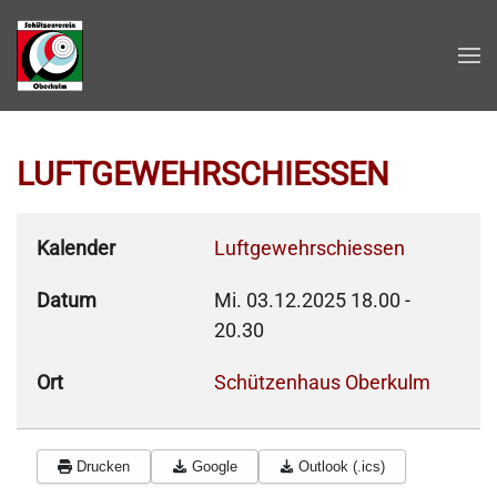
Zum Hauptinhalt springen
LUFTGEWEHRSCHIESSEN
Kalender
Luftgewehrschiessen
Datum
Mi. 03.12.2025
18.00
-
20.30
Ort
Schützenhaus Oberkulm
Drucken
Google
Outlook (.ics)