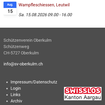
Wampfleschiessen, Leutwil
Aug.
15
Sa. 15.08.2026
09.00
-
16.00
Schützenverein Oberkulm
Schützenweg
CH-5727 Oberkulm
info@sv-oberkulm.ch
Impressum/Datenschutz
Login
Links
Archiv