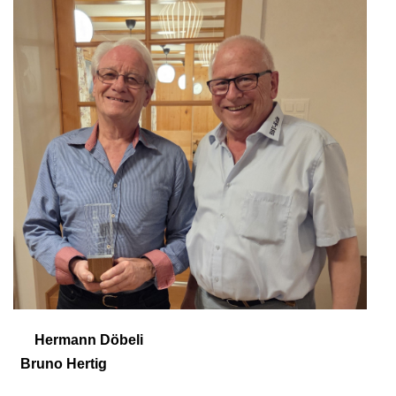
Hermann Döbeli
Bruno Hertig