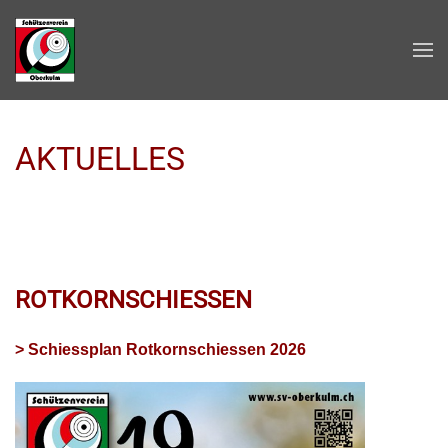
Zum Hauptinhalt springen
AKTUELLES
ROTKORNSCHIESSEN
> Schiessplan Rotkornschiessen 2026