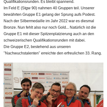
Qualifikationsrunden. Es bleibt spannend.
Im Feld E (Stgw 90) nahmen 40 Gruppen teil. Unserer
bewährten Gruppe E1 gelang der Sprung aufs Podest.
Nach der Silbermedaille im Jahr 2022 war es diesmal
Bronze. Nun fehlt also nur noch Gold... Natürlich ist die
Gruppe E1 mit dieser Spitzenplatzierung auch an den
schweizerischen Qualifikationsrunden mit dabei.
Die Gruppe E2, bestehend aus unseren
"Nachwuchstalenten" erreichte den erfreulichen 33. Rang.