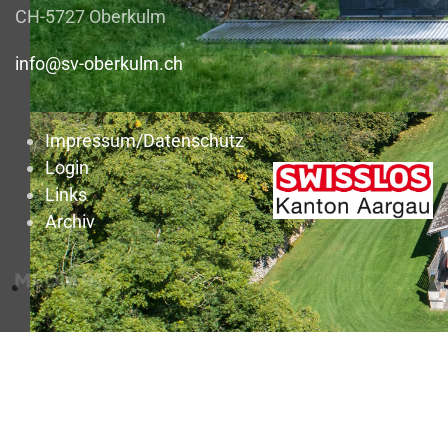
CH-5727 Oberkulm
info@sv-oberkulm.ch
Impressum/Datenschutz
Login
Links
Archiv