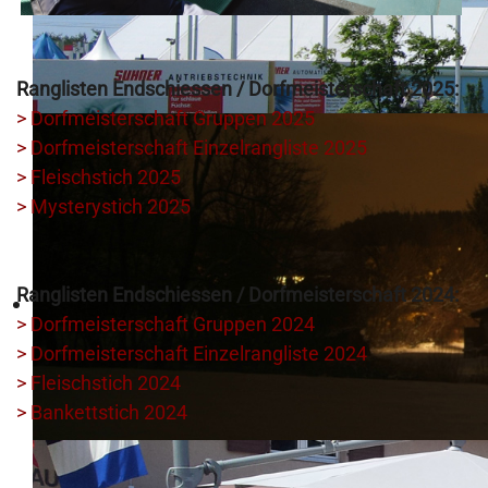
Ranglisten Endschiessen / Dorfmeisterschaft 2025:
> Dorfmeisterschaft Gruppen 2025
> Dorfmeisterschaft Einzelrangliste 2025
> Fleischstich 2025
> Mysterystich 2025
Ranglisten Endschiessen / Dorfmeisterschaft 2024:
> Dorfmeisterschaft Gruppen 2024
> Dorfmeisterschaft Einzelrangliste 2024
> Fleischstich 2024
> Bankettstich 2024