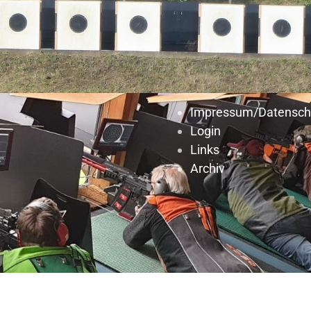
Impressum/Datensch
Login
Links
Archiv