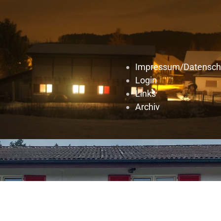
Impressum/Datensch
Login
Links
Archiv