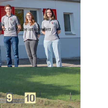
tz. Die Küche ist komplett