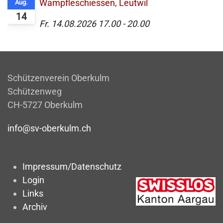
Wampfleschiessen, Leutwil
Aug.
14
Fr. 14.08.2026
17.00
-
20.00
Schützenverein Oberkulm
Schützenweg
CH-5727 Oberkulm
info@sv-oberkulm.ch
Impressum/Datenschutz
Login
Links
Archiv