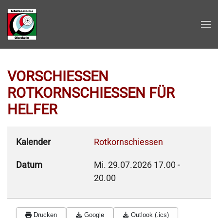
Zum Hauptinhalt springen
VORSCHIESSEN
ROTKORNSCHIESSEN FÜR
HELFER
Kalender
Rotkornschiessen
Datum
Mi. 29.07.2026
17.00
-
20.00
Drucken
Google
Outlook (.ics)