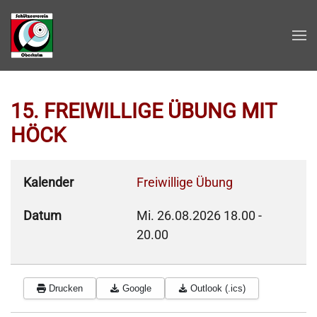
Zum Hauptinhalt springen
15. FREIWILLIGE ÜBUNG MIT
HÖCK
Kalender
Freiwillige Übung
Datum
Mi. 26.08.2026
18.00
-
20.00
Drucken
Google
Outlook (.ics)