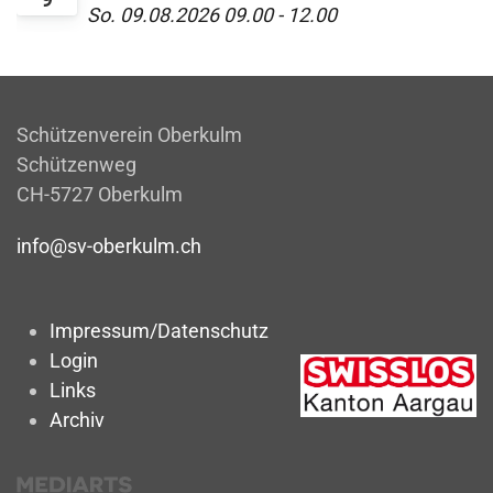
So. 09.08.2026
09.00
-
12.00
Schützenverein Oberkulm
Schützenweg
CH-5727 Oberkulm
info@sv-oberkulm.ch
Impressum/Datenschutz
Login
Links
Archiv