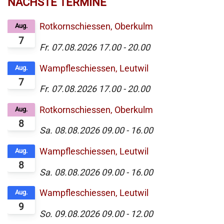
NÄCHSTE TERMINE
Rotkornschiessen, Oberkulm
Aug.
7
Fr. 07.08.2026
17.00
-
20.00
Wampfleschiessen, Leutwil
Aug.
7
Fr. 07.08.2026
17.00
-
20.00
Rotkornschiessen, Oberkulm
Aug.
8
Sa. 08.08.2026
09.00
-
16.00
Wampfleschiessen, Leutwil
Aug.
8
Sa. 08.08.2026
09.00
-
16.00
Wampfleschiessen, Leutwil
Aug.
9
So. 09.08.2026
09.00
-
12.00