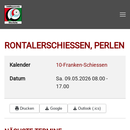
Zum Hauptinhalt springen
RONTALERSCHIESSEN, PERLEN
Kalender
10-Franken-Schiessen
Datum
Sa. 09.05.2026
08.00
-
17.00
Drucken
Google
Outlook (.ics)