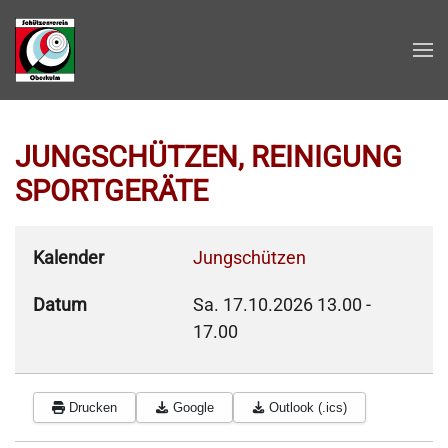
Zum Hauptinhalt springen
JUNGSCHÜTZEN, REINIGUNG
SPORTGERÄTE
Kalender
Jungschützen
Datum
Sa. 17.10.2026
13.00
-
17.00
Drucken
Google
Outlook (.ics)