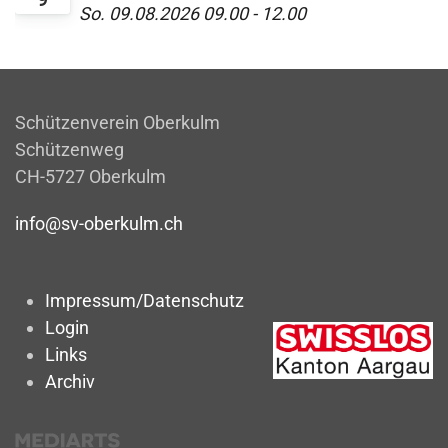
So. 09.08.2026
09.00
-
12.00
Schützenverein Oberkulm
Schützenweg
CH-5727 Oberkulm
info@sv-oberkulm.ch
Impressum/Datenschutz
Login
Links
Archiv